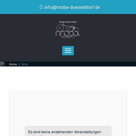
info@moba-duesseldorf.de
Toggle navigation
Home
/
Seite
Es sind keine anstehenden Veranstaltungen