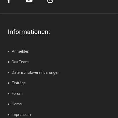
Informationen:
Anmelden
Das Team
Datenschutzvereinbarungen
Einträge
Forum
Home
Impressum