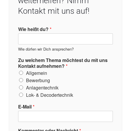
weiterhelfen? Nimm
Kontakt mit uns auf!
Wie heißt du?
*
Wie dürfen wir Dich ansprechen?
Zu welchem Thema möchtest du mit uns
Kontakt aufnehmen?
*
Allgemein
Bewerbung
Anlagentechnik
Lok- & Decodertechnik
E-Mail
*
Kommentar oder Nachricht
*