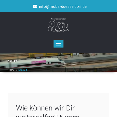
info@moba-duesseldorf.de
Toggle navigation
Kontakt
Home
/
Kontakt
Wie können wir Dir