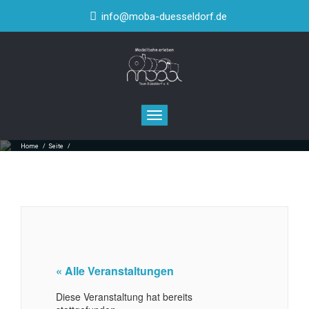
info@moba-duesseldorf.de
Toggle navigation
Home
/
Seite
/
« Alle Veranstaltungen
Diese Veranstaltung hat bereits