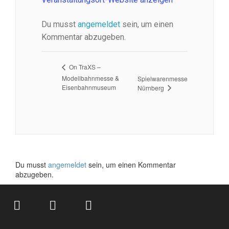
Du musst
angemeldet
sein, um einen
Kommentar abzugeben.
On TraXS –
Modellbahnmesse &
Spielwarenmesse
Eisenbahnmuseum
Nürnberg
Du musst
angemeldet
sein, um einen Kommentar
abzugeben.