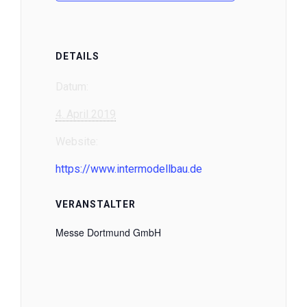
DETAILS
Datum:
4. April 2019
Website:
https://www.intermodellbau.de
VERANSTALTER
Messe Dortmund GmbH