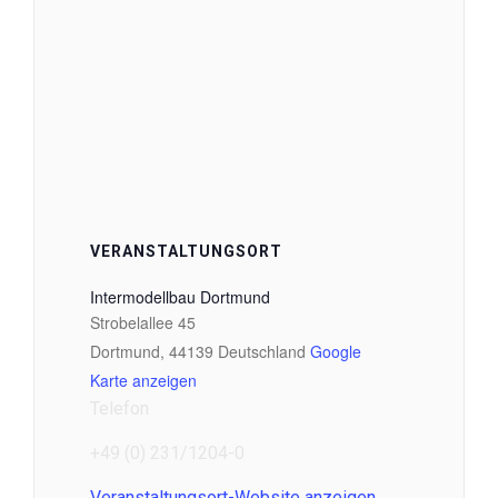
VERANSTALTUNGSORT
Intermodellbau Dortmund
Strobelallee 45
Dortmund
,
44139
Deutschland
Google
Karte anzeigen
Telefon
+49 (0) 231/1204-0
Veranstaltungsort-Website anzeigen